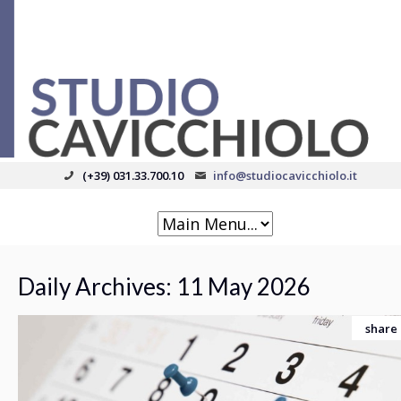
(+39) 031.33.700.10
info@studiocavicchiolo.it
Daily Archives:
11 May 2026
share