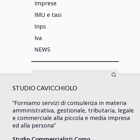
Imprese
IMU e tasi
Inps
Iva
NEWS
Ricerca
per:
STUDIO CAVICCHIOLO
“Forniamo servizi di consulenza in materia
amministrativa, gestionale, tributaria, legale
e commerciale alla piccola e media impresa
ed alla persona”
Studio Commercialisti Como