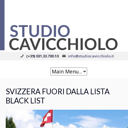
(+39) 031.33.700.10
info@studiocavicchiolo.it
SVIZZERA FUORI DALLA LISTA
BLACK LIST