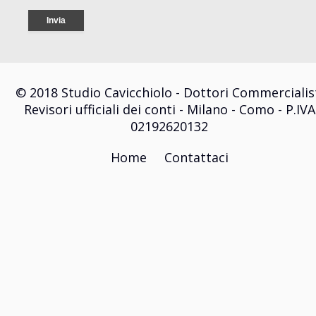
© 2018 Studio Cavicchiolo - Dottori Commercialis
Revisori ufficiali dei conti - Milano - Como - P.IVA
02192620132
Home
Contattaci