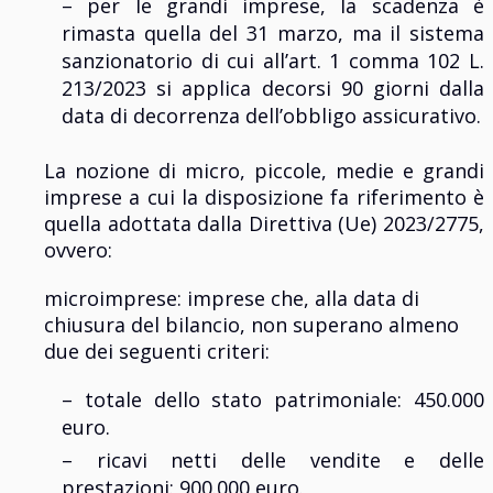
– per le grandi imprese, la scadenza è
rimasta quella del 31 marzo, ma il sistema
sanzionatorio di cui all’art. 1 comma 102 L.
213/2023 si applica decorsi 90 giorni dalla
data di decorrenza dell’obbligo assicurativo.
La nozione di micro, piccole, medie e grandi
imprese a cui la disposizione fa riferimento è
quella adottata dalla Direttiva (Ue) 2023/2775,
ovvero:
microimprese: imprese che, alla data di
chiusura del bilancio, non superano almeno
due dei seguenti criteri:​
– totale dello stato patrimoniale: 450.000
euro.​
– ricavi netti delle vendite e delle
prestazioni: 900.000 euro.