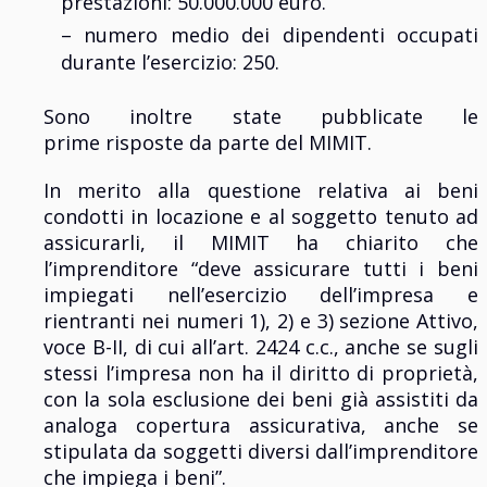
prestazioni: 50.000.000 euro.​
– numero medio dei dipendenti occupati
durante l’esercizio: 250.​
Sono inoltre state pubblicate le
prime risposte da parte del MIMIT.
In merito alla questione relativa ai beni
condotti in locazione e al soggetto tenuto ad
assicurarli, il MIMIT ha chiarito che
l’imprenditore “deve assicurare tutti i beni
impiegati nell’esercizio dell’impresa e
rientranti nei numeri 1), 2) e 3) sezione Attivo,
voce B-II, di cui all’art. 2424 c.c., anche se sugli
stessi l’impresa non ha il diritto di proprietà,
con la sola esclusione dei beni già assistiti da
analoga copertura assicurativa, anche se
stipulata da soggetti diversi dall’imprenditore
che impiega i beni”.