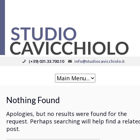
(+39) 031.33.700.10
info@studiocavicchiolo.it
Nothing Found
Apologies, but no results were found for the
request. Perhaps searching will help find a relate
post.