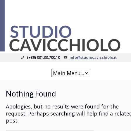
(+39) 031.33.700.10
info@studiocavicchiolo.it
Nothing Found
Apologies, but no results were found for the
request. Perhaps searching will help find a relate
post.